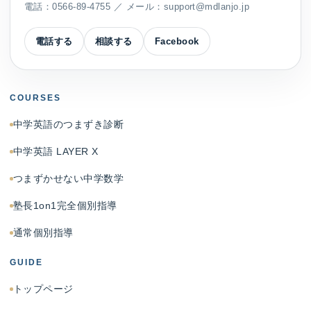
電話：
0566-89-4755
／ メール：
support@mdlanjo.jp
電話する
相談する
Facebook
COURSES
中学英語のつまずき診断
中学英語 LAYER X
つまずかせない中学数学
塾長1on1完全個別指導
通常個別指導
GUIDE
トップページ