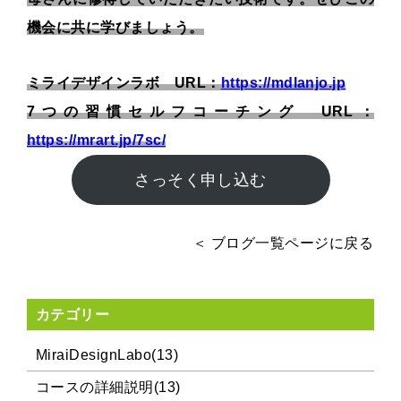
機会に共に学びましょう。
ミライデザインラボ URL：
https://mdlanjo.jp
7つの習慣セルフコーチング URL：
https://mrart.jp/7sc/
さっそく申し込む
＜ ブログ一覧ページに戻る
カテゴリー
MiraiDesignLabo(13)
コースの詳細説明(13)