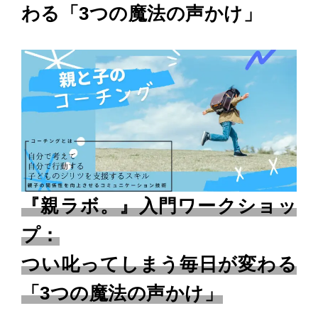
わる「3つの魔法の声かけ」
『親ラボ。』入門ワークショッ
プ：
つい叱ってしまう毎日が変わる
「3つの魔法の声かけ」