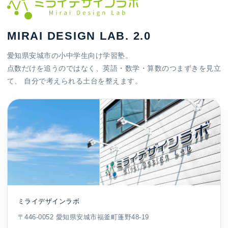
MIRAI DESIGN LAB. 2.0
愛知県安城市の小中学生向け学習塾。
点数だけを追うのではなく、英語・数学・算数のつまずきを見立
て、 自分で考えられる土台を整えます。
ミライデザインラボ
〒446-0052 愛知県安城市福釜町蓬野48-19