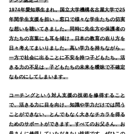
チング認定コーチ
1974年愛知県生まれ。国立大学機構名古屋大学で25
年間学生支援を担い，窓口で様々な学生たちの切実
な想いを聴いてきました。同時に先生方や保護者の
方たちの言葉にも耳を傾け，日本の教育の在り方を
日々考えてまいりました。高い学力を持ちながら，
一方で社会に出ることに不安を持つ子どもたち。活
きる力の不足は，子どもたちの未来を曖昧で不確定
なものにしてしまいます。
コーチングという対人支援の技術を修得すること
で、活きる力に目を向け、知識や学力だけでは問う
ことができない、とんでもなく大きなチカラを得る
ためのサポートができます。すべてのお父さん、お
母さんに修得していただきたい技術です。ぜひこの