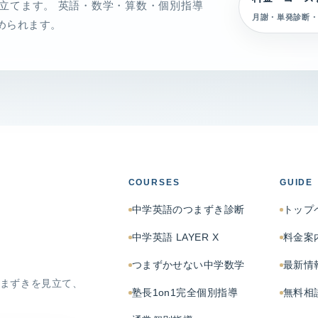
立てます。 英語・数学・算数・個別指導
月謝・単発診断・
められます。
COURSES
GUIDE
中学英語のつまずき診断
トップ
中学英語 LAYER X
料金案
つまずかせない中学数学
最新情
まずきを見立て、
塾長1on1完全個別指導
無料相