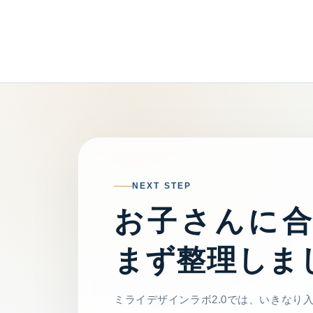
NEXT STEP
お子さんに
まず整理しま
ミライデザインラボ2.0では、いきなり