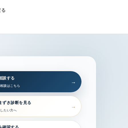
戻る
相談する
習相談はこちら
まずき診断を見る
認したい方へ
を確認する