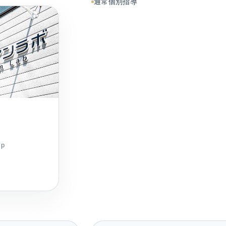
通常個別指導
jp