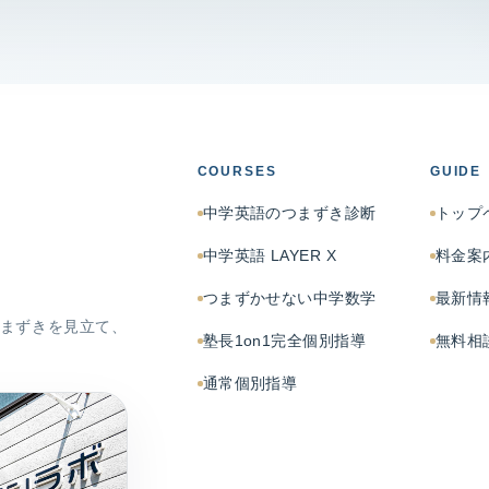
COURSES
GUIDE
中学英語のつまずき診断
トップ
中学英語 LAYER X
料金案
つまずかせない中学数学
最新情
まずきを見立て、
塾長1on1完全個別指導
無料相
通常個別指導