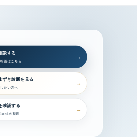
相談する
習相談はこちら
まずき診断を見る
認したい方へ
を確認する
1on1の整理