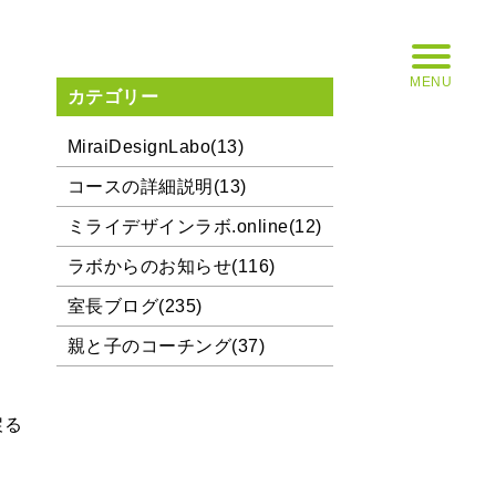
MENU
カテゴリー
MiraiDesignLabo(13)
コースの詳細説明(13)
ミライデザインラボ.online(12)
ラボからのお知らせ(116)
室長ブログ(235)
親と子のコーチング(37)
戻る