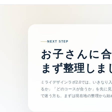
NEXT STEP
お子さんに
まず整理しま
ミライデザインラボ2.0では、いきなり
るか」「どのコースが合うか」を先に見
で迷う方も、まずは現在地の整理から始