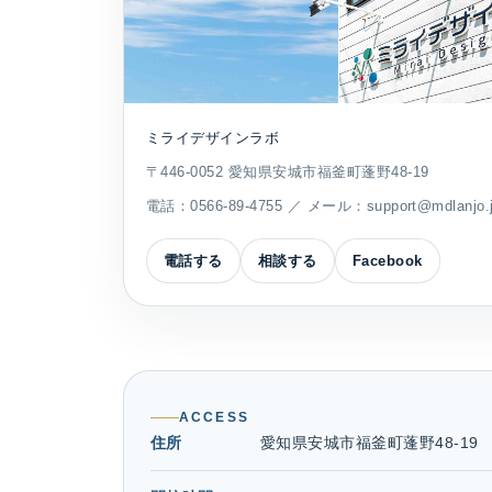
ミライデザインラボ
〒446-0052 愛知県安城市福釜町蓬野48-19
電話：
0566-89-4755
／ メール：
support@mdlanjo.
電話する
相談する
Facebook
ACCESS
住所
愛知県安城市福釜町蓬野48-19