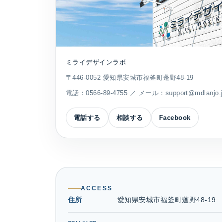
ミライデザインラボ
〒446-0052 愛知県安城市福釜町蓬野48-19
電話：
0566-89-4755
／ メール：
support@mdlanjo.
電話する
相談する
Facebook
ACCESS
住所
愛知県安城市福釜町蓬野48-19