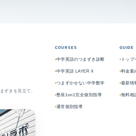
COURSES
GUIDE
中学英語のつまずき診断
トップ
中学英語 LAYER X
料金案
つまずかせない中学数学
最新情
まずきを見立て、
塾長1on1完全個別指導
無料相
通常個別指導