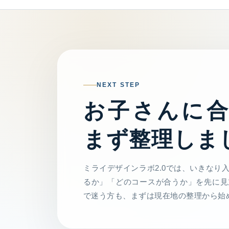
NEXT STEP
お子さんに
まず整理しま
ミライデザインラボ2.0では、いきなり
るか」「どのコースが合うか」を先に見
で迷う方も、まずは現在地の整理から始