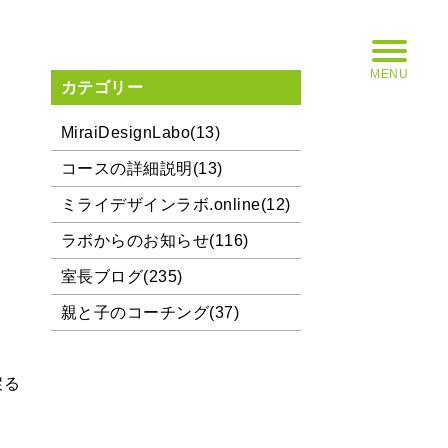
MENU
カテゴリー
MiraiDesignLabo(13)
コースの詳細説明(13)
ミライデザインラボ.online(12)
ラボからのお知らせ(116)
室長ブログ(235)
親と子のコーチング(37)
戻る