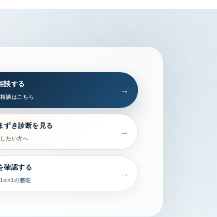
相談する
習相談はこちら
まずき診断を見る
認したい方へ
を確認する
1on1の整理