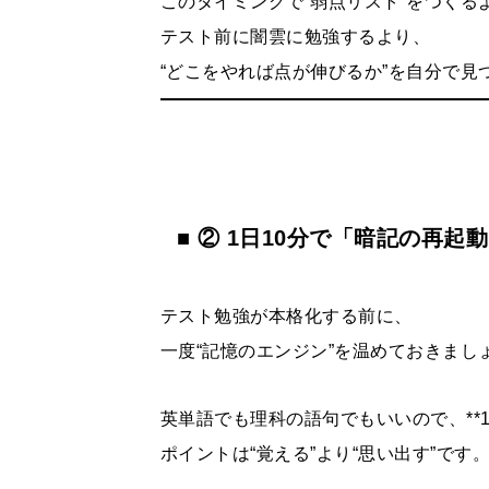
このタイミングで“弱点リスト”をつくる
テスト前に闇雲に勉強するより、
“どこをやれば点が伸びるか”を自分で
■ ② 1日10分で「暗記の再起
テスト勉強が本格化する前に、
一度“記憶のエンジン”を温めておきまし
英単語でも理科の語句でもいいので、**1
ポイントは“覚える”より“思い出す”です