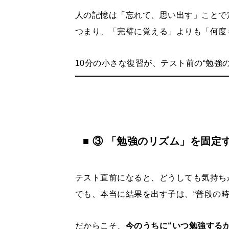
人の記憶は「忘れて、思い出す」ことで
つまり、「完璧に覚える」よりも「何度
10分の小さな復習が、テスト前の“勉強
■ ③ 「勉強のリズム」を固定
テスト直前になると、どうしても気持ち
でも、本当に結果を出す子は、“普段の時
だからこそ、
今のうちに“いつ勉強する