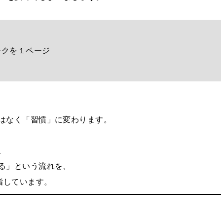
ークを１ページ
はなく「習慣」に変わります。
、
る」という流れを、
指しています。