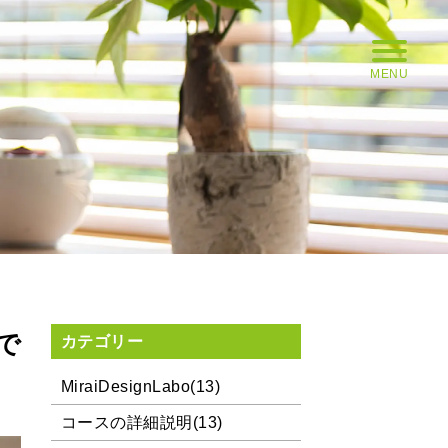
MENU
で
カテゴリー
MiraiDesignLabo(13)
コースの詳細説明(13)