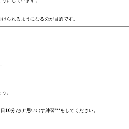
ようにしています。
見つけられるようになるのが目的です。
動」
ょう。
日10分だけ“思い出す練習”**をしてください。
。