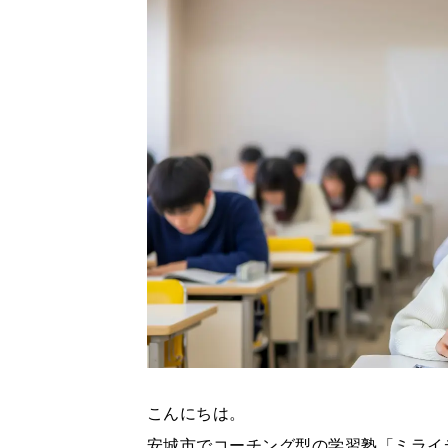
こんにちは。
安城市でコーチング型の学習塾「ミライ