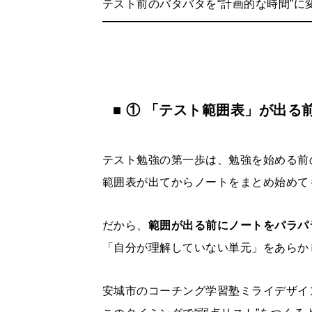
テスト前のバタバタを“計画的な時間”に
■ ① 「テスト範囲表」が出る
テスト勉強の第一歩は、勉強を始める前の
範囲表が出てからノートをまとめ始めて
だから、
範囲が出る前にノートをパラパ
「自分が理解していない単元」をあらか
安城市のコーチング学習塾ミライデザイ