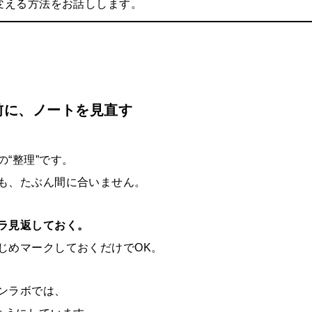
変える方法をお話しします。
前に、ノートを見直す
“整理”です。
も、たぶん間に合いません。
ラ見返しておく。
じめマークしておくだけでOK。
ンラボでは、