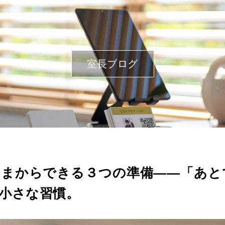
室長ブログ
いまからできる３つの準備――「あと
小さな習慣。