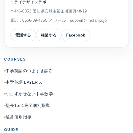
ミライデザインラボ
〒446-0052 愛知県安城市福釜町蓬野48-19
電話：
0566-89-4755
／ メール：
support@mdlanjo.jp
電話する
相談する
Facebook
COURSES
中学英語のつまずき診断
中学英語 LAYER X
つまずかせない中学数学
塾長1on1完全個別指導
通常個別指導
GUIDE