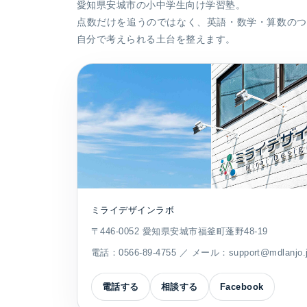
愛知県安城市の小中学生向け学習塾。
点数だけを追うのではなく、英語・数学・算数のつ
自分で考えられる土台を整えます。
ミライデザインラボ
〒446-0052 愛知県安城市福釜町蓬野48-19
電話：
0566-89-4755
／ メール：
support@mdlanjo.
電話する
相談する
Facebook