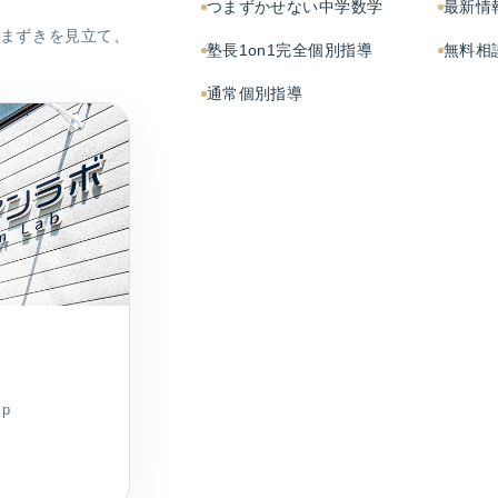
つまずかせない中学数学
最新情
まずきを見立て、
塾長1on1完全個別指導
無料相
通常個別指導
jp