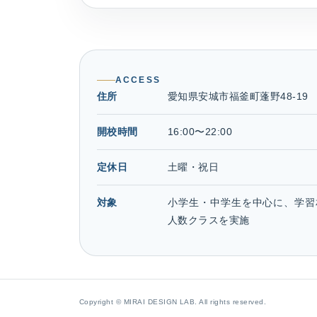
ACCESS
住所
愛知県安城市福釜町蓬野48-19
開校時間
16:00〜22:00
定休日
土曜・祝日
対象
小学生・中学生を中心に、学習
人数クラスを実施
Copyright © MIRAI DESIGN LAB. All rights reserved.