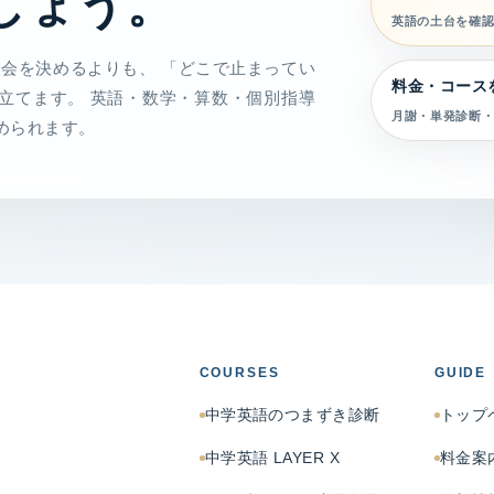
しょう。
英語の土台を確
入会を決めるよりも、 「どこで止まってい
料金・コース
立てます。 英語・数学・算数・個別指導
月謝・単発診断・
められます。
COURSES
GUIDE
中学英語のつまずき診断
トップ
中学英語 LAYER X
料金案