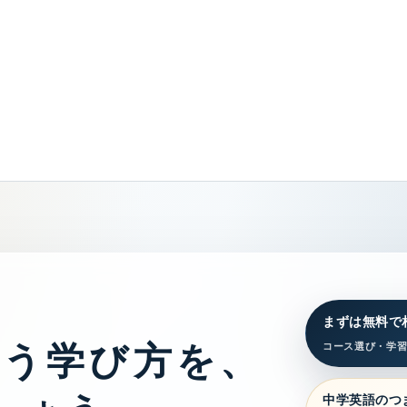
まずは無料で
合う学び方を、
コース選び・学
中学英語のつ