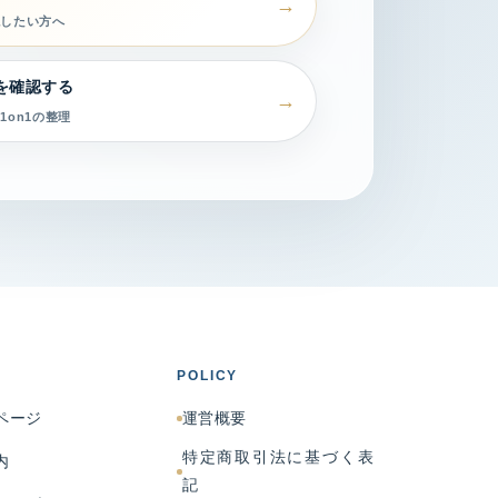
認したい方へ
を確認する
1on1の整理
POLICY
ページ
運営概要
特定商取引法に基づく表
内
記