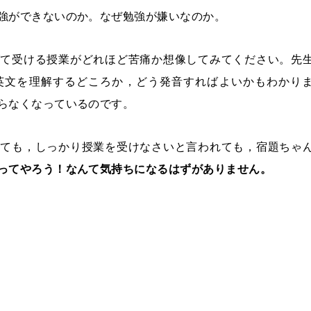
強ができないのか。なぜ勉強が嫌いなのか。
げて受ける授業がどれほど苦痛か想像してみてください。先
英文を理解するどころか，どう発音すればよいかもわかり
らなくなっているのです。
れても，しっかり授業を受けなさいと言われても，宿題ちゃ
ってやろう！なんて気持ちになるはずがありません。