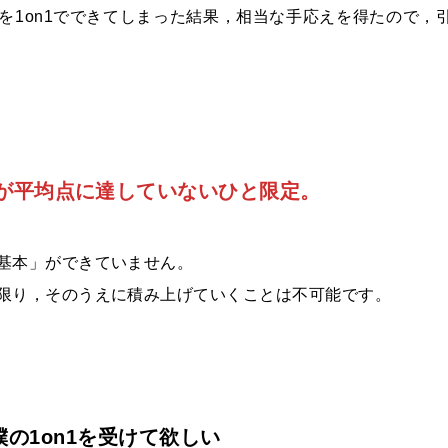
を1on1でできてしまった結果，相当な手応えを得たので，
語が平均点に達していないひと限定。
基本」ができていません。
限り，そのうえに積み上げていくことは不可能です。
僕の1on1を受けて欲しい