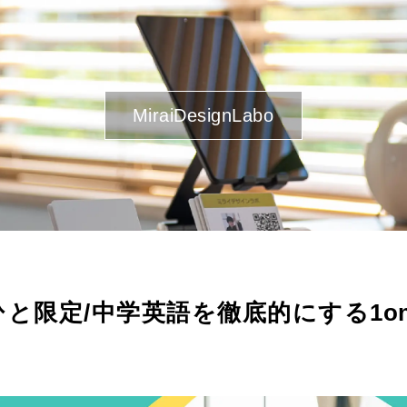
MiraiDesignLabo
と限定/中学英語を徹底的にする1on