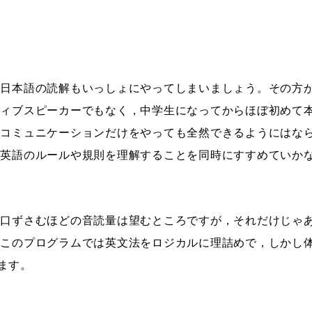
く日本語の読解もいっしょにやってしまいましょう。その方
ティブスピーカーでもなく，中学生になってからほぼ初めて
語コミュニケーションだけをやっても全然できるようにはな
，英語のルールや規則を理解することを同時にすすめていか
に口ずさむほどの音読量は望むところですが，それだけじゃ
。このプログラムでは英文法をロジカルに理詰めで，しかし
ます。