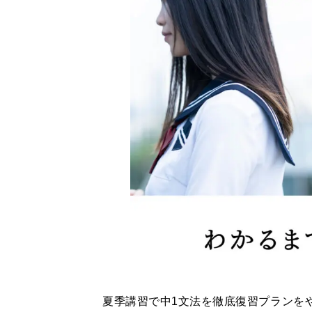
夏季講習で中1文法を徹底復習プランを