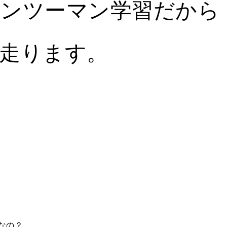
マンツーマン学習だから
走ります。
なの？