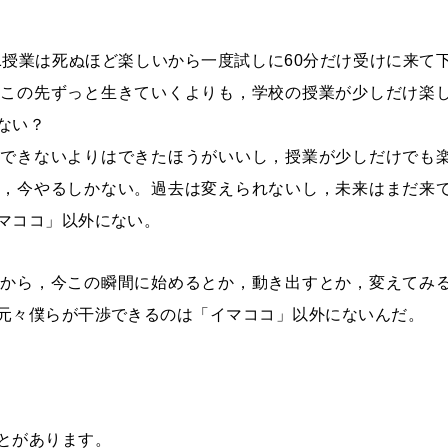
1授業は死ぬほど楽しいから一度試しに60分だけ受けに来て
てこの先ずっと生きていくよりも，学校の授業が少しだけ楽
ない？
ゃできないよりはできたほうがいいし，授業が少しだけでも
ら，今やるしかない。過去は変えられないし，未来はまだ来
マココ」以外にない。
るから，今この瞬間に始めるとか，動き出すとか，変えてみ
元々僕らが干渉できるのは「イマココ」以外にないんだ。
とがあります。