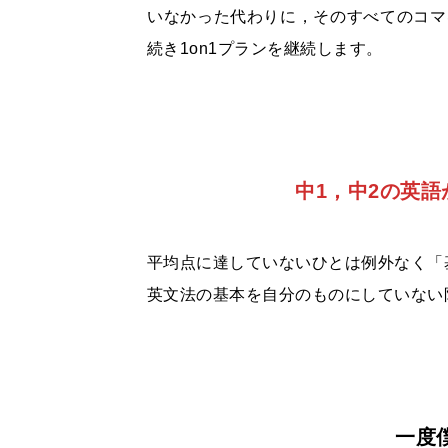
いなかった代わりに，そのすべてのコマ
続き1on1プランを継続します。
中1，中2の英
平均点に達していないひとは例外なく「
英文法の基本を自分のものにしていない
一度