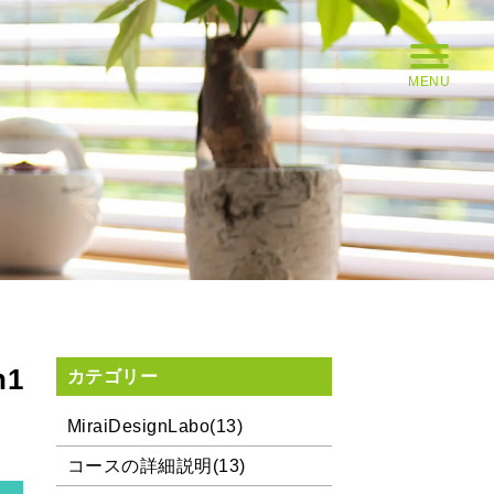
MENU
1
カテゴリー
MiraiDesignLabo(13)
コースの詳細説明(13)