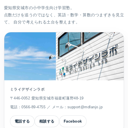
愛知県安城市の小中学生向け学習塾。
点数だけを追うのではなく、英語・数学・算数のつまずきを見立
て、 自分で考えられる土台を整えます。
ミライデザインラボ
〒446-0052 愛知県安城市福釜町蓬野48-19
電話：
0566-89-4755
／ メール：
support@mdlanjo.jp
電話する
相談する
Facebook