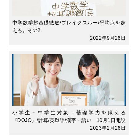
中学数学超基礎徹底/ブレイクスルー/平均点を超
えろ。その2
2022年9月26日
小学生・中学生対象：基礎学力を鍛える
『DOJO』/計算/英単語/漢字・語い 10月1日開設
2023年2月26日