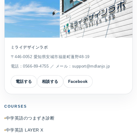
ミライデザインラボ
〒446-0052 愛知県安城市福釜町蓬野48-19
電話：
0566-89-4755
／ メール：
support@mdlanjo.jp
電話する
相談する
Facebook
COURSES
中学英語のつまずき診断
中学英語 LAYER X