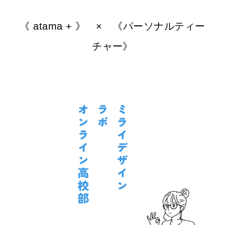
《 atama + 》 × 《パーソナルティー
チャー》