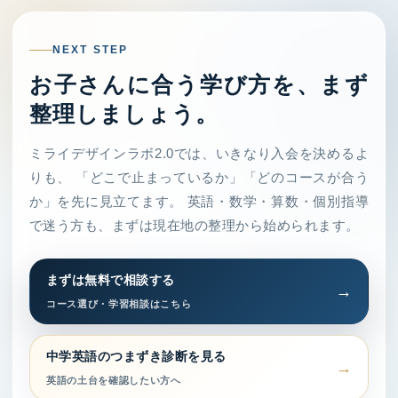
NEXT STEP
お子さんに合う学び方を、まず
整理しましょう。
ミライデザインラボ2.0では、いきなり入会を決めるよ
りも、 「どこで止まっているか」「どのコースが合う
か」を先に見立てます。 英語・数学・算数・個別指導
で迷う方も、まずは現在地の整理から始められます。
まずは無料で相談する
コース選び・学習相談はこちら
中学英語のつまずき診断を見る
英語の土台を確認したい方へ