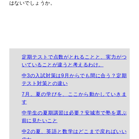
はないでしょうか。
定期テストで点数がとれることと、実力がつ
いていることが違うと考えるわけ。
中3の入試対策は9月からでも間に合う？定期
テスト対策との違い
7月。夏の学びを、ここから動かしていきま
す
中学生の夏期講習は必要？安城市で塾を選ぶ
前に見たいこと
中2の夏、英語と数学はどこまで戻ればいい