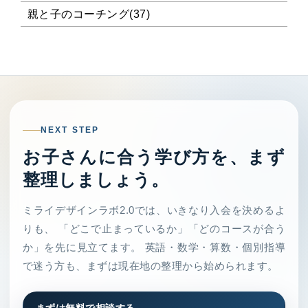
親と子のコーチング(37)
NEXT STEP
お子さんに合う学び方を、まず
整理しましょう。
ミライデザインラボ2.0では、いきなり入会を決めるよ
りも、 「どこで止まっているか」「どのコースが合う
か」を先に見立てます。 英語・数学・算数・個別指導
で迷う方も、まずは現在地の整理から始められます。