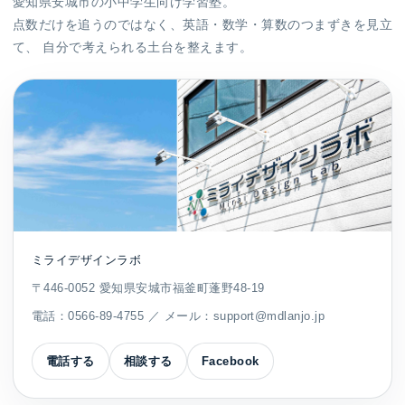
愛知県安城市の小中学生向け学習塾。
点数だけを追うのではなく、英語・数学・算数のつまずきを見立
て、 自分で考えられる土台を整えます。
ミライデザインラボ
〒446-0052 愛知県安城市福釜町蓬野48-19
電話：
0566-89-4755
／ メール：
support@mdlanjo.jp
電話する
相談する
Facebook