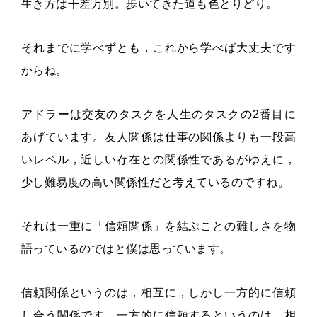
生き方は千差万別。歩いてきた道も色とりどり。
それまでに学べずとも，これから学べば大丈夫です
からね。
アドラーは交友のタスクを人生のタスクの2番目に
あげています。友人関係は仕事の関係よりも一段高
いレベル，近しい存在との関係性であるがゆえに，
少し難易度の高い関係性だと考えているのですね。
それは一重に「信頼関係」を結ぶことの難しさを物
語っているのではと僕は思っています。
信頼関係というのは，相互に，しかし一方的に信頼
し合う関係です。一方的に信頼するというのは，相