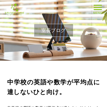
MENU
室長ブログ
中学校の英語や数学が平均点に
達しないひと向け。