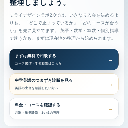
整理しましょう。
ミライデザインラボ2.0では、いきなり入会を決めるよ
りも、 「どこで止まっているか」「どのコースが合う
か」を先に見立てます。 英語・数学・算数・個別指導
で迷う方も、まずは現在地の整理から始められます。
まずは無料で相談する
コース選び・学習相談はこちら
中学英語のつまずき診断を見る
英語の土台を確認したい方へ
料金・コースを確認する
月謝・単発診断・1on1の整理