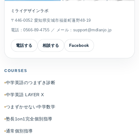
ミライデザインラボ
〒446-0052 愛知県安城市福釜町蓬野48-19
電話：
0566-89-4755
／ メール：
support@mdlanjo.jp
電話する
相談する
Facebook
COURSES
中学英語のつまずき診断
中学英語 LAYER X
つまずかせない中学数学
塾長1on1完全個別指導
通常個別指導