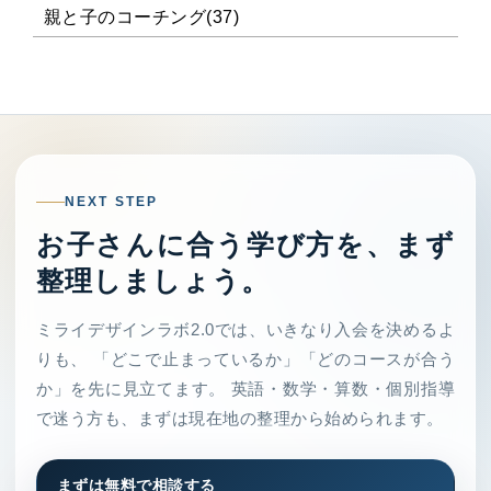
親と子のコーチング(37)
NEXT STEP
お子さんに合う学び方を、まず
整理しましょう。
ミライデザインラボ2.0では、いきなり入会を決めるよ
りも、 「どこで止まっているか」「どのコースが合う
か」を先に見立てます。 英語・数学・算数・個別指導
で迷う方も、まずは現在地の整理から始められます。
まずは無料で相談する