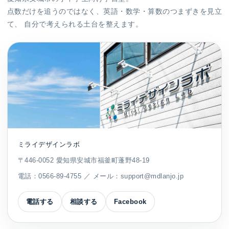
点数だけを追うのではなく、英語・数学・算数のつまずきを見立
て、 自分で考えられる土台を整えます。
ミライデザインラボ
〒446-0052 愛知県安城市福釜町蓬野48-19
電話：
0566-89-4755
／ メール：
support@mdlanjo.jp
電話する
相談する
Facebook