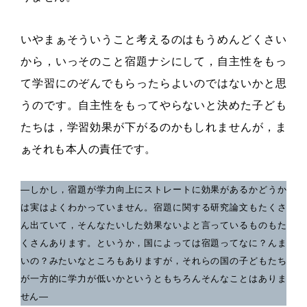
いやまぁそういうこと考えるのはもうめんどくさい
から，いっそのこと宿題ナシにして，自主性をもっ
て学習にのぞんでもらったらよいのではないかと思
うのです。自主性をもってやらないと決めた子ども
たちは，学習効果が下がるのかもしれませんが，ま
ぁそれも本人の責任です。
―しかし，宿題が学力向上にストレートに効果があるかどうか
は実はよくわかっていません。宿題に関する研究論文もたくさ
ん出ていて，そんなたいした効果ないよと言っているものもた
くさんあります。というか，国によっては宿題ってなに？んま
いの？みたいなところもありますが，それらの国の子どもたち
が一方的に学力が低いかというともちろんそんなことはありま
せん―