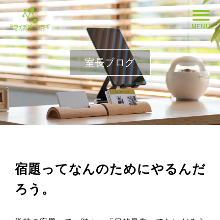
MENU
室長ブログ
宿題ってなんのためにやるんだ
ろう。