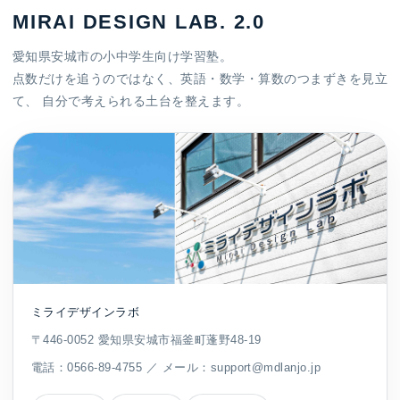
MIRAI DESIGN LAB. 2.0
愛知県安城市の小中学生向け学習塾。
点数だけを追うのではなく、英語・数学・算数のつまずきを見立
て、 自分で考えられる土台を整えます。
ミライデザインラボ
〒446-0052 愛知県安城市福釜町蓬野48-19
電話：
0566-89-4755
／ メール：
support@mdlanjo.jp