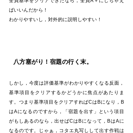
全員基準をクリアできたなら，全員A＋にしちゃえ
ばいいんだから！
わかりやすいし，対外的に説明しやすい！
八方塞がり！宿題の行く末。
しかし，今度は評価基準がわかりやすくなる反面，
基準項目をクリアするかどうかに焦点があたりま
す。つまり基準項目をクリアすればCはBになり，B
はAになるのですから，「宿題を出す」という項目
がもしあるのなら，出せばCはBになって，BはAに
なるのです。じゃぁ，コタエ丸写しして出す作戦は