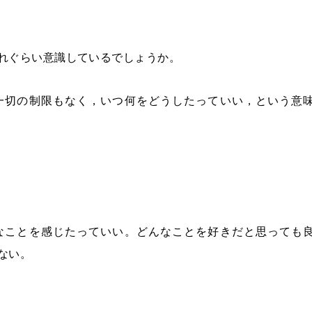
れぐらい意識しているでしょうか。
一切の制限もなく，いつ何をどうしたっていい，という意
なことを感じたっていい。どんなことを好きだと思っても
ない。