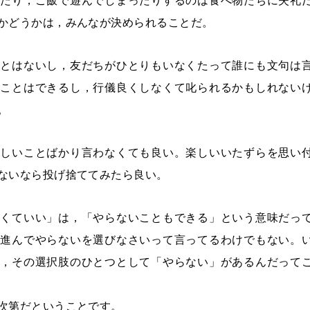
べたり，ご飯で遊んでしまったりするのは食べ物たちに失礼
かどうかは，みんなが決められることだ。
ことはないし，友だちがひとりもいなくたって誰にも文句は
くことはできるし，行儀良くしなくて叱られるかもしれない
。
正しいことばかり言わなくても良い。楽しいいたずらを思い
ないなら投げ捨ててみたら良い。
なくていい」は，「やらないこともできる」という意味だっ
，進んでやらないを選びなさいって言ってるわけでもない。
て，その選択肢のひとつとして「やらない」があるんだって
次第だということです。