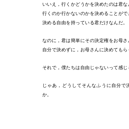
いいえ，行くかどうかを決めたのは君な
行くのか行かないのかを決めることがで
決める自由を持っている君だけなんだ。
なのに，君は簡単にその決定権をお母さ
自分で決めずに，お母さんに決めてもら
それで，僕たちは自由じゃないって感じ
じゃあ，どうしてそんなふうに自分で
か。