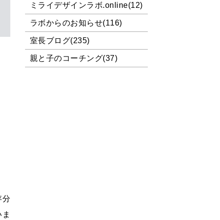
ミライデザインラボ.online(12)
ラボからのお知らせ(116)
室長ブログ(235)
親と子のコーチング(37)
存分
いま