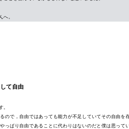
んへ。
にして自由
す。
いるので，自由ではあっても能力が不足していてその自由を
もやっぱり自由であることに代わりはないのだと僕は思って