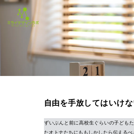
自由を手放してはいけな
ずいぶんと前に高校生ぐらいの子ども
たオトナたちにももしかしたら伝えるべ