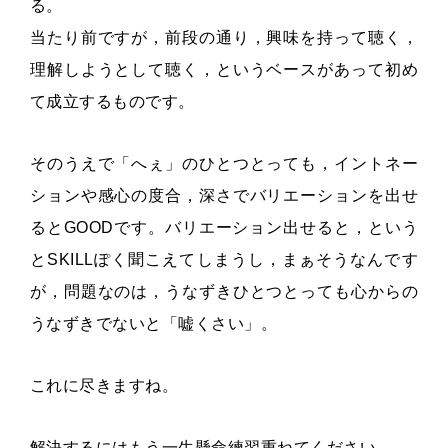
る。
当たり前ですが，前段の通り，興味を持って聴く，
理解しようとして聴く，というベースがあって初め
て成立するものです。
そのうえで「へぇ」のひとつとっても，イントネー
ションや感心の度合，深さでバリエーションを出せ
るとGOODです。バリエーション出せると，という
とSKILLぽく聞こえてしまうし，まぁそうなんです
が，問題なのは，うなずきひとつとっても心からの
うなずきでないと「嘘くさい」。
これに尽きますね。
解決するにはもう一生懸命練習重ねてください。