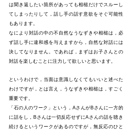
は聞き返したい箇所があっても相槌だけでスルーし
てしまったりして，話し手の話す意欲をそぐ可能性
もあります。
なにより対話の中の不自然なうなずきや相槌は，必
ず話し手に違和感を与えますから，自然な対話には
決してなりません。であれば，まずはお子さんとの
対話を楽しむことに注力して欲しいと思います。
というわけで，当面は意識しなくてもいいと述べた
わけですが，とは言え，うなずきや相槌は，すごく
重要です。
「石の人のワーク」という，AさんがBさんに一方的
に話をし，Bさんは一切反応せずにAさんの話を聴き
続けるというワークがあるのですが，無反応のひと