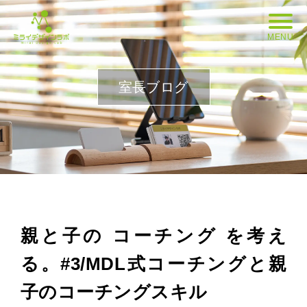
MENU
室長ブログ
親と子の コーチング を考え
る。#3/MDL式コーチングと親
子のコーチングスキル