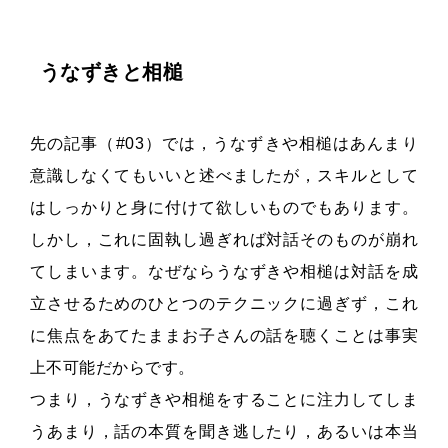
うなずきと相槌
先の記事（#03）では，うなずきや相槌はあんまり
意識しなくてもいいと述べましたが，スキルとして
はしっかりと身に付けて欲しいものでもあります。
しかし，これに固執し過ぎれば対話そのものが崩れ
てしまいます。なぜならうなずきや相槌は対話を成
立させるためのひとつのテクニックに過ぎず，これ
に焦点をあてたままお子さんの話を聴くことは事実
上不可能だからです。
つまり，うなずきや相槌をすることに注力してしま
うあまり，話の本質を聞き逃したり，あるいは本当