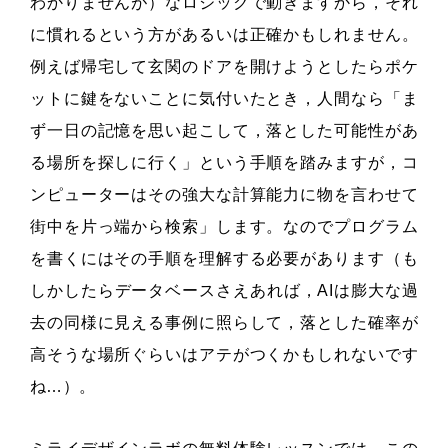
わかりませんが）なロジックで動きますから，それ
に慣れるという方があるいは正確かもしれません。
例えば帰宅して玄関のドアを開けようとしたらポケ
ットに鍵をないことに気付いたとき，人間なら「ま
ず一日の記憶を思い起こして，落とした可能性があ
る場所を探しに行く」という手順を踏みますが，コ
ンピューターはその強大な計算能力に物を言わせて
街中を片っ端から検索」します。なのでプログラム
を書くにはその手順を理解する必要があります（も
しかしたらデータベースさえあれば，AIは膨大な過
去の同様に見える事例に照らして，落とした確率が
高そうな場所ぐらいはアテがつくかもしれないです
ね…）。