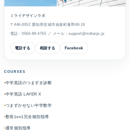
ミライデザインラボ
〒446-0052 愛知県安城市福釜町蓬野48-19
電話：
0566-89-4755
／ メール：
support@mdlanjo.jp
電話する
相談する
Facebook
COURSES
中学英語のつまずき診断
中学英語 LAYER X
つまずかせない中学数学
塾長1on1完全個別指導
通常個別指導