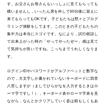
す。お父さんお母さんもいっしょに見てもらっても
構いませんし，いったん席を外して60分後に迎えに
来てもらってもOKです。子どもたちは黙々とプログ
ラミング体験をしてます。このときの子どもたちの
集中力は本当にスゴイです。なにより，試行錯誤し
て出来上がった時の「やってやったぜー」感は見て
て気持ちが良いですね。こっちまでうれしくなりま
す。
ログインIDやパスワードがアルファベットと数字な
ので，大文字しか書かれていないキーボードに四苦
八苦しますが（ましてひらがなを入力するときはロ
ーマ字ですし！），キーボード表やローマ字表を見
ながら，なんとかクリアしていく姿は頼もしくもあ