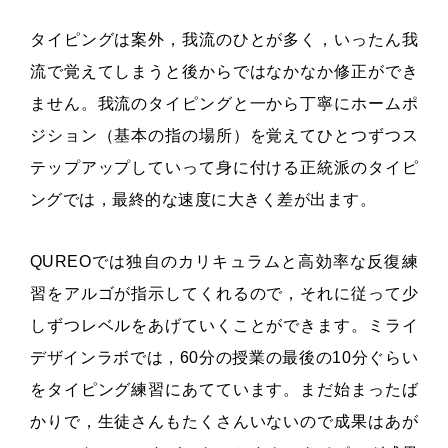
タイピングは案外，我流のひとが多く，いったん我
流で覚えてしまうと後からではなかなか修正ができ
ません。我流のタイピングと一から丁寧にホームポ
ジション（基本の指の場所）を覚えてひとつずつス
テップアップしていって身に付ける正統派のタイピ
ングでは，最終的な速度に大きく差が出ます。
QUREOでは独自のカリキュラムと高効率な反復練
習をアルゴが指示してくれるので，それに従って少
しずつレベルをあげていくことができます。ミライ
デザインラボでは，60分の授業の最後の10分ぐらい
をタイピング練習にあてています。まだ始まったば
かりで，生徒さんもたくさんいないので成果はあが