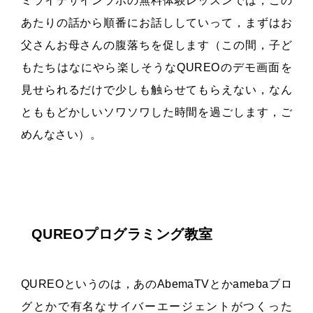
ミライデザインラボの無料体験レッスンでは，この
あたりの話から順番にお話ししていって，まずはお
父さんお母さんの腹落ちを促します（この間，子ど
もたちはなにやら楽しそうなQUREOのデモ画面を
見せられるだけで少しも触らせてもらえない，なん
とももどかしいソワソワした時間を過ごします，ご
めんなさい）。
QUREOプログラミング教室
QUREOというのは，あのAbemaTVとかamebaブロ
グとかで有名なサイバーエージェントがつくった