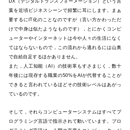
DX（デジタルトランスフォーメーション）という言
葉を近頃ビジネスシーンで頻繁に耳にします。まぁ
要するにIT化のことなのですが（言い方かわっただ
けで中身は似たようなものです），とにかくコンピ
ューターやインターネットは今や人々の生活になく
てはならないもので，この流れから逃れるには山奥
で自給自足するほかありません。
また，人工知能（AI）の技術革もすさまじく，数十
年後には現存する職業の50%をAIが代替することが
できると言われているほどその技術レベルはあがっ
ているのです。
そして，それらコンピューターシステムはすべてプ
ログラミング言語で指示されて動いています。プロ