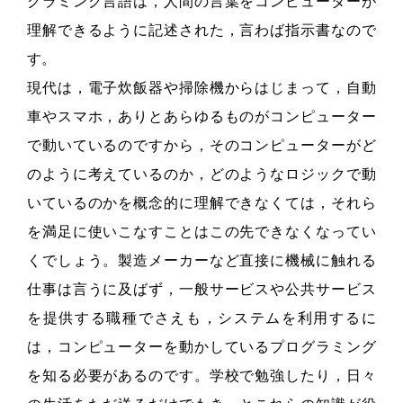
グラミング言語は，人間の言葉をコンピューターが
理解できるように記述された，言わば指示書なので
す。
現代は，電子炊飯器や掃除機からはじまって，自動
車やスマホ，ありとあらゆるものがコンピューター
で動いているのですから，そのコンピューターがど
のように考えているのか，どのようなロジックで動
いているのかを概念的に理解できなくては，それら
を満足に使いこなすことはこの先できなくなってい
くでしょう。製造メーカーなど直接に機械に触れる
仕事は言うに及ばず，一般サービスや公共サービス
を提供する職種でさえも，システムを利用するに
は，コンピューターを動かしているプログラミング
を知る必要があるのです。学校で勉強したり，日々