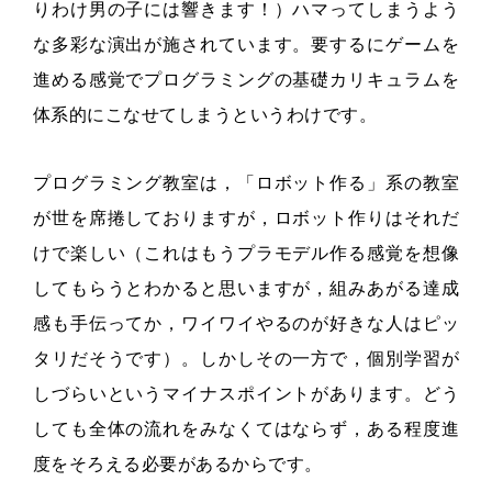
りわけ男の子には響きます！）ハマってしまうよう
な多彩な演出が施されています。要するにゲームを
進める感覚でプログラミングの基礎カリキュラムを
体系的にこなせてしまうというわけです。
プログラミング教室は，「ロボット作る」系の教室
が世を席捲しておりますが，ロボット作りはそれだ
けで楽しい（これはもうプラモデル作る感覚を想像
してもらうとわかると思いますが，組みあがる達成
感も手伝ってか，ワイワイやるのが好きな人はピッ
タリだそうです）。しかしその一方で，個別学習が
しづらいというマイナスポイントがあります。どう
しても全体の流れをみなくてはならず，ある程度進
度をそろえる必要があるからです。