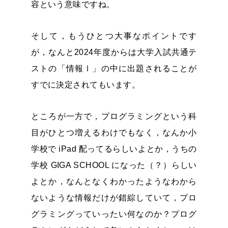
容という意味ですね。
そして，もうひとつ大事なポイントです
が，なんと2024年度からは大学入試共通テ
ストの「情報Ⅰ」の中に出題されることが
すでに決定されてもいます。
ところが一方で，プログラミングという科
目がひとつ増えるわけでもなく，なんか小
学校で iPad 配ってるらしいよとか，うちの
学校 GIGA SCHOOL になった（？）らしい
よとか，なんとなくわかったようなわから
ないような情報だけが錯綜していて，プロ
グラミングっていったい何なのか？プログ