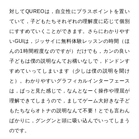
対してQUREOは，自立性にプラスポイントを置い
ていて，子どもたちそれぞれの理解度に応じて個別
にすすめていくことができます。さらにわかりやす
いGUIは，ジッサイに無料体験レッスンの時間（ほ
んの1時間程度なのですが）だけでも，カンの良い
子どもは僕の説明なんてお構いなしで，ドンドンす
すめていってしまいます（少しは僕の説明を聞け
と）。わかりやすいグラフィカルインターフェース
は，ぱっと見た感じで，なんとなーく操作や理屈が
理解できてしまうので，ましてゲーム大好きな子ど
もたちならオトナの説明なんて不要！とでも言わん
ばかりに，グングンと頭に吸い込んでいってしまう
のです。