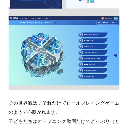
その世界観は，それだけでロールプレイングゲーム
のようで心惹かれます。
子どもたちはオープニング動画だけでどっぷり（と