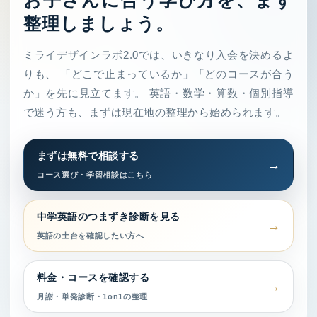
お子さんに合う学び方を、まず
整理しましょう。
ミライデザインラボ2.0では、いきなり入会を決めるよ
りも、 「どこで止まっているか」「どのコースが合う
か」を先に見立てます。 英語・数学・算数・個別指導
で迷う方も、まずは現在地の整理から始められます。
まずは無料で相談する
コース選び・学習相談はこちら
中学英語のつまずき診断を見る
英語の土台を確認したい方へ
料金・コースを確認する
月謝・単発診断・1on1の整理