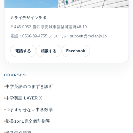
ミライデザインラボ
〒446-0052 愛知県安城市福釜町蓬野48-19
電話：
0566-89-4755
／ メール：
support@mdlanjo.jp
電話する
相談する
Facebook
COURSES
中学英語のつまずき診断
中学英語 LAYER X
つまずかせない中学数学
塾長1on1完全個別指導
通常個別指導