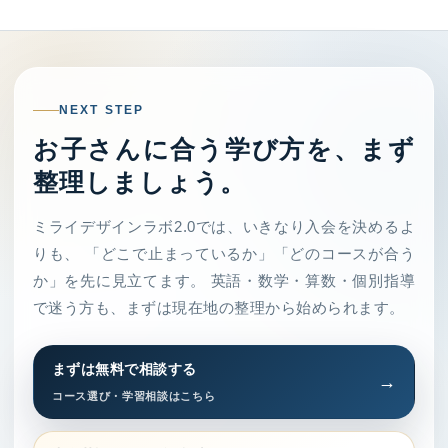
NEXT STEP
お子さんに合う学び方を、まず
整理しましょう。
ミライデザインラボ2.0では、いきなり入会を決めるよ
りも、 「どこで止まっているか」「どのコースが合う
か」を先に見立てます。 英語・数学・算数・個別指導
で迷う方も、まずは現在地の整理から始められます。
まずは無料で相談する
コース選び・学習相談はこちら