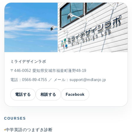
ミライデザインラボ
〒446-0052 愛知県安城市福釜町蓬野48-19
電話：
0566-89-4755
／ メール：
support@mdlanjo.jp
電話する
相談する
Facebook
COURSES
中学英語のつまずき診断