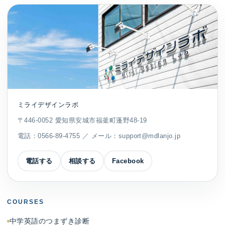
ミライデザインラボ
〒446-0052 愛知県安城市福釜町蓬野48-19
電話：
0566-89-4755
／ メール：
support@mdlanjo.jp
電話する
相談する
Facebook
COURSES
中学英語のつまずき診断