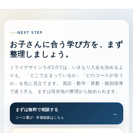
NEXT STEP
お子さんに合う学び方を、まず
整理しましょう。
ミライデザインラボ2.0では、いきなり入会を決めるよ
りも、 「どこで止まっているか」「どのコースが合う
か」を先に見立てます。 英語・数学・算数・個別指導
で迷う方も、まずは現在地の整理から始められます。
まずは無料で相談する
コース選び・学習相談はこちら