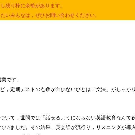
少し残り枠に余裕があります。
したいみんなは，ぜひお問い合わせください。
授業です。
れど，定期テストの点数が伸びないひとは「文法」がしっか
について，世間では「話せるようにならない英語教育なんて
れていました。その結果，英会話が流行り，リスニングが導