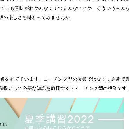
いてても意味がわかんなくてつまんないとか，そういうみん
語の楽しさを味わってみませんか。
焦点をあてています。コーチング型の授業ではなく，通常授
前提として必要な知識を教授するティーチング型の授業です