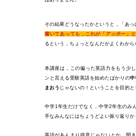
その結果どうなったかというと，「あっ
書いてあっても，これが「アッポー」
るという，ちょっとなんだかよくわから
本講座は，この偏った英語力をもう少
ンと言える受験英語を始めたばかりの
中
まおう
じゃないの！ということを目的と
中学1年生だけでなく，中学2年生のみ
手なみんなにはちょうどよい振り返りか
英語があんまり得意じゃないとか，聞