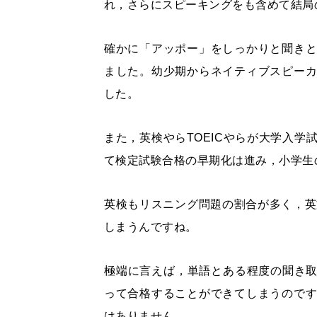
れ，さらにスピーキングをも含めて結局
確かに「アッポー」をしっかりと聞き
ました。幼少期からネイティブスピー
した。
また，英検やらTOEICやらが大学入
て検定試験合格の早期化は進み，小学生
英検もリスニング問題の割合が多く，英
しまうんですね。
極端に言えば，単語とある程度の聞き取
って合格することができてしまうので
はありません。