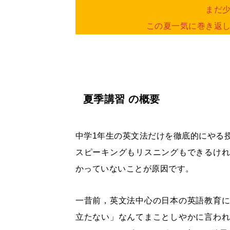
まだ
この夏一気に巻き返
夏季講習 の概要
中学1年生の英文法だけを徹底的にやる
スピーキングもリスニングもできるけ
かっていないことが原因です。
一昔前，英文法中心の日本の英語教育
立たない」なんてまことしやかに言わ