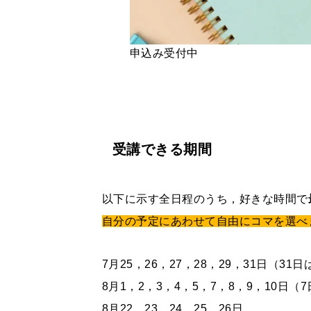
申込み受付中
受講できる期間
以下に示す全日程のうち，好きな時間で
自分の予定にあわせて自由にコマを選べ
7月25，26，27，28，29，31日（3
8月1，2，3，4，5，7，8，9，10日
8月22，23，24，25，26日