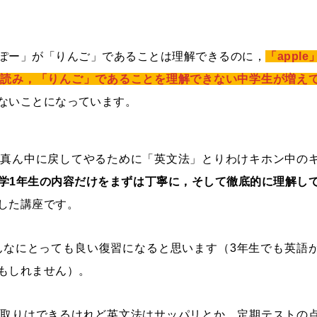
ぽー」が「りんご」であることは理解できるのに，
「apple
と読み，「りんご」であることを理解できない中学生が増え
ないことになっています。
し真ん中に戻してやるために「英文法」とりわけキホン中の
学1年生の内容だけをまずは丁寧に，そして徹底的に理解し
した講座です。
んなにとっても良い復習になると思います（3年生でも英語
もしれません）。
き取りはできるけれど英文法はサッパリとか，定期テストの