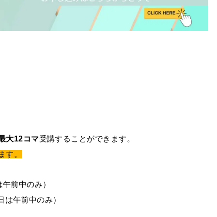
最大12コマ
受講することができます。
ます。
1日は午前中のみ）
（7日は午前中のみ）