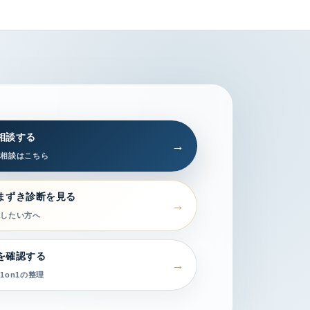
相談する
習相談はこちら
まずき診断を見る
認したい方へ
を確認する
1on1の整理