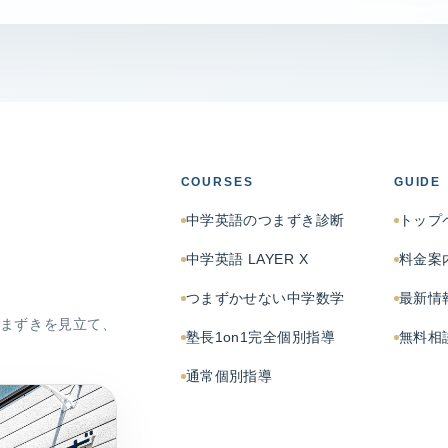
COURSES
GUIDE
中学英語のつまずき診断
トップ
中学英語 LAYER X
料金案
つまずかせない中学数学
最新情
まずきを見立て、
塾長1on1完全個別指導
無料相
通常個別指導