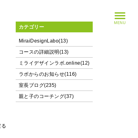
MENU
カテゴリー
MiraiDesignLabo(13)
コースの詳細説明(13)
ミライデザインラボ.online(12)
ラボからのお知らせ(116)
室長ブログ(235)
親と子のコーチング(37)
戻る