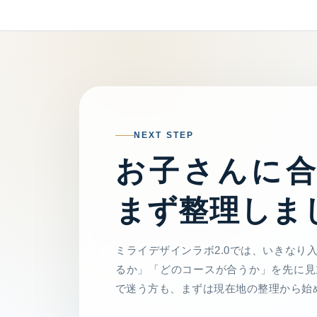
NEXT STEP
お子さんに
まず整理しま
ミライデザインラボ2.0では、いきなり
るか」「どのコースが合うか」を先に見
で迷う方も、まずは現在地の整理から始