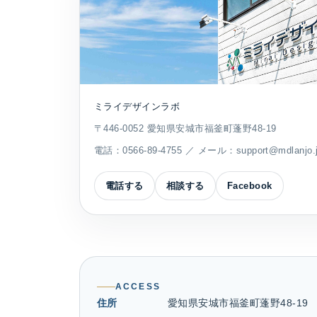
ミライデザインラボ
〒446-0052 愛知県安城市福釜町蓬野48-19
電話：
0566-89-4755
／ メール：
support@mdlanjo.
電話する
相談する
Facebook
ACCESS
住所
愛知県安城市福釜町蓬野48-19