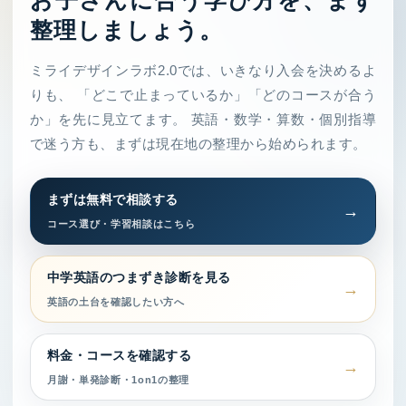
お子さんに合う学び方を、まず
整理しましょう。
ミライデザインラボ2.0では、いきなり入会を決めるよ
りも、 「どこで止まっているか」「どのコースが合う
か」を先に見立てます。 英語・数学・算数・個別指導
で迷う方も、まずは現在地の整理から始められます。
まずは無料で相談する
コース選び・学習相談はこちら
中学英語のつまずき診断を見る
英語の土台を確認したい方へ
料金・コースを確認する
月謝・単発診断・1on1の整理