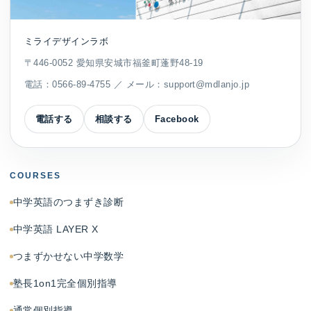
ミライデザインラボ
〒446-0052 愛知県安城市福釜町蓬野48-19
電話：
0566-89-4755
／ メール：
support@mdlanjo.jp
電話する
相談する
Facebook
COURSES
中学英語のつまずき診断
中学英語 LAYER X
つまずかせない中学数学
塾長1on1完全個別指導
通常個別指導