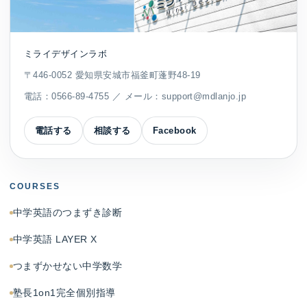
ミライデザインラボ
〒446-0052 愛知県安城市福釜町蓬野48-19
電話：
0566-89-4755
／ メール：
support@mdlanjo.jp
電話する
相談する
Facebook
COURSES
中学英語のつまずき診断
中学英語 LAYER X
つまずかせない中学数学
塾長1on1完全個別指導