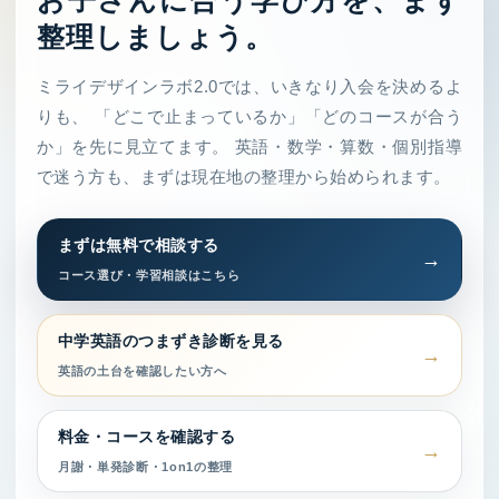
お子さんに合う学び方を、まず
整理しましょう。
ミライデザインラボ2.0では、いきなり入会を決めるよ
りも、 「どこで止まっているか」「どのコースが合う
か」を先に見立てます。 英語・数学・算数・個別指導
で迷う方も、まずは現在地の整理から始められます。
まずは無料で相談する
コース選び・学習相談はこちら
中学英語のつまずき診断を見る
英語の土台を確認したい方へ
料金・コースを確認する
月謝・単発診断・1on1の整理