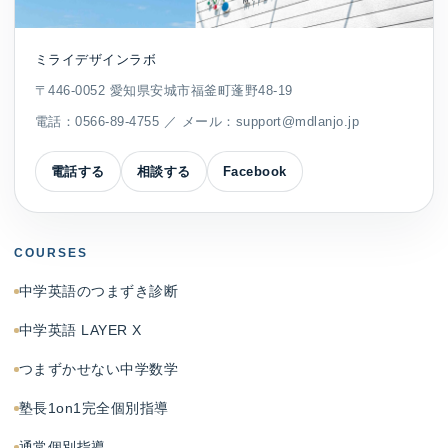
ミライデザインラボ
〒446-0052 愛知県安城市福釜町蓬野48-19
電話：
0566-89-4755
／ メール：
support@mdlanjo.jp
電話する
相談する
Facebook
COURSES
中学英語のつまずき診断
中学英語 LAYER X
つまずかせない中学数学
塾長1on1完全個別指導
通常個別指導