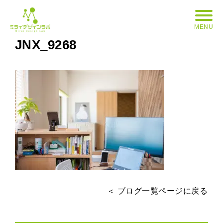
MENU
JNX_9268
＜ ブログ一覧ページに戻る