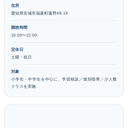
住所
愛知県安城市福釜町蓬野48-19
開校時間
16:00〜22:00
定休日
土曜・祝日
対象
小学生・中学生を中心に、学習相談／個別指導／少人数
クラスを実施