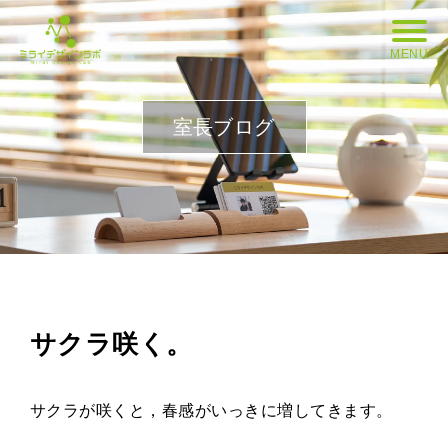
MENU
室長ブログ
サクラ咲く。
サクラが咲くと，春感がいっきに増してきます。