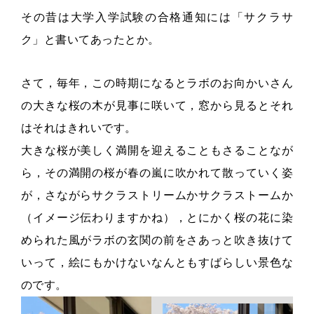
その昔は大学入学試験の合格通知には「サクラサ
ク」と書いてあったとか。
さて，毎年，この時期になるとラボのお向かいさん
の大きな桜の木が見事に咲いて，窓から見るとそれ
はそれはきれいです。
大きな桜が美しく満開を迎えることもさることなが
ら，その満開の桜が春の嵐に吹かれて散っていく姿
が，さながらサクラストリームかサクラストームか
（イメージ伝わりますかね），とにかく桜の花に染
められた風がラボの玄関の前をさあっと吹き抜けて
いって，絵にもかけないなんともすばらしい景色な
のです。