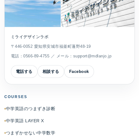
ミライデザインラボ
〒446-0052 愛知県安城市福釜町蓬野48-19
電話：
0566-89-4755
／ メール：
support@mdlanjo.jp
電話する
相談する
Facebook
COURSES
中学英語のつまずき診断
中学英語 LAYER X
つまずかせない中学数学