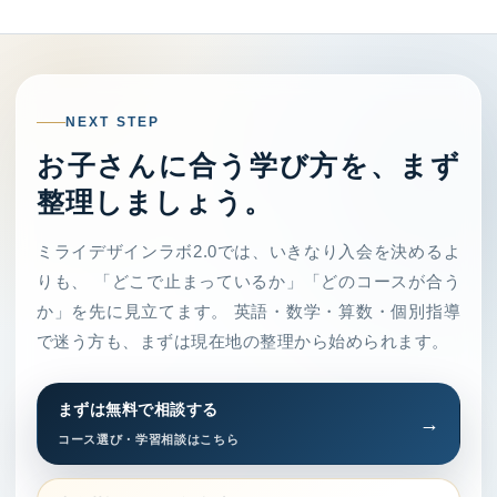
NEXT STEP
お子さんに合う学び方を、まず
整理しましょう。
ミライデザインラボ2.0では、いきなり入会を決めるよ
りも、 「どこで止まっているか」「どのコースが合う
か」を先に見立てます。 英語・数学・算数・個別指導
で迷う方も、まずは現在地の整理から始められます。
まずは無料で相談する
コース選び・学習相談はこちら