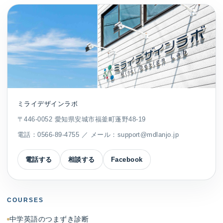
ミライデザインラボ
〒446-0052 愛知県安城市福釜町蓬野48-19
電話：
0566-89-4755
／ メール：
support@mdlanjo.jp
電話する
相談する
Facebook
COURSES
中学英語のつまずき診断